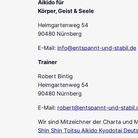
Aikido für
Körper, Geist & Seele
Heimgartenweg 54
90480 Nürnberg
E-Mail:
info@entspannt-und-stabil.de
Trainer
Robert Bintig
Heimgartenweg 54
90480 Nürnberg
E-Mail:
robert@entspannt-und-stabil.
Wir sind Mitzeichner der Charta und M
Shin Shin Toitsu Aikido Kyodotai Deut