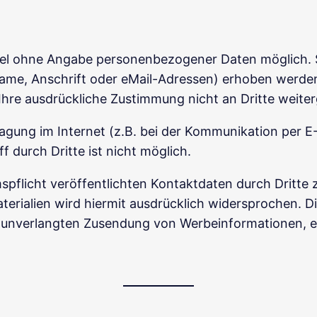
egel ohne Angabe personenbezogener Daten möglich. 
e, Anschrift oder eMail-Adressen) erhoben werden, e
 Ihre ausdrückliche Zustimmung nicht an Dritte weite
agung im Internet (z.B. bei der Kommunikation per E-
 durch Dritte ist nicht möglich.
flicht veröffentlichten Kontaktdaten durch Dritte 
rialien wird hiermit ausdrücklich widersprochen. Die
der unverlangten Zusendung von Werbeinformationen, 