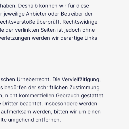
s haben. Deshalb können wir für diese
r jeweilige Anbieter oder Betreiber der
Rechtsverstöße überprüft. Rechtswidrige
e der verlinkten Seiten ist jedoch ohne
erletzungen werden wir derartige Links
tschen Urheberrecht. Die Vervielfältigung,
s bedürfen der schriftlichen Zustimmung
en, nicht kommerziellen Gebrauch gestattet.
te Dritter beachtet. Insbesondere werden
ng aufmerksam werden, bitten wir um einen
alte umgehend entfernen.