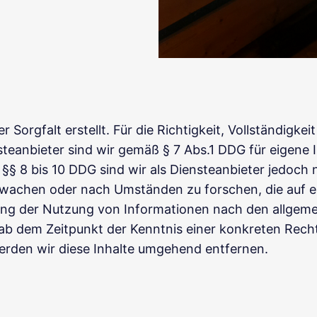
 Sorgfalt erstellt. Für die Richtigkeit, Vollständigkei
eanbieter sind wir gemäß § 7 Abs.1 DDG für eigene I
§ 8 bis 10 DDG sind wir als Diensteanbieter jedoch ni
wachen oder nach Umständen zu forschen, die auf ein
ung der Nutzung von Informationen nach den allgeme
t ab dem Zeitpunkt der Kenntnis einer konkreten Rec
rden wir diese Inhalte umgehend entfernen.