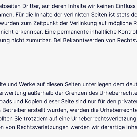
seiten Dritter, auf deren Inhalte wir keinen Einflus
. Für die Inhalte der verlinkten Seiten ist stets de
en wurden zum Zeitpunkt der Verlinkung auf mögliche 
nicht erkennbar. Eine permanente inhaltliche Kontroll
zung nicht zumutbar. Bei Bekanntwerden von Rechtsv
halte und Werke auf diesen Seiten unterliegen dem deu
 Verwertung außerhalb der Grenzen des Urheberrechte
loads und Kopien dieser Seite sind nur für den privat
om Betreiber erstellt wurden, werden die Urheberrech
 Sollten Sie trotzdem auf eine Urheberrechtsverletzu
n von Rechtsverletzungen werden wir derartige Inh